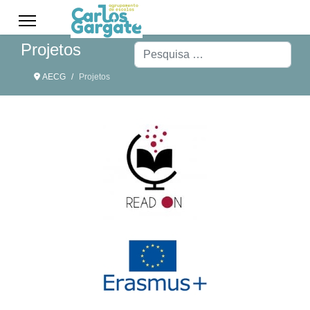
Projetos
Pesquisar
AECG
Projetos