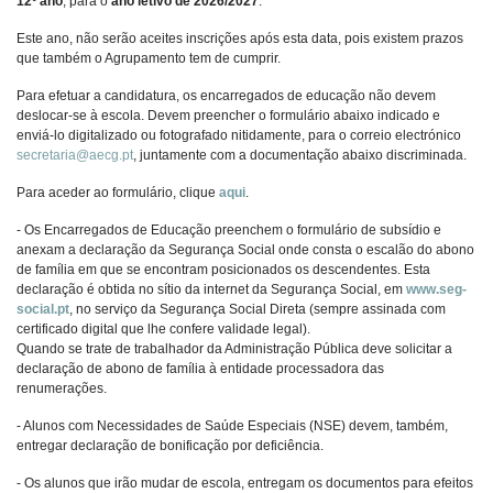
12º ano
, para o
ano letivo de 2026/2027
.
Este ano, não serão aceites inscrições após esta data, pois existem prazos
que também o Agrupamento tem de cumprir.
Para efetuar a candidatura, os encarregados de educação não devem
deslocar-se à escola. Devem preencher o formulário abaixo indicado e
enviá-lo digitalizado ou fotografado nitidamente, para o correio electrónico
secretaria@aecg.pt
, juntamente com a documentação abaixo discriminada.
Para aceder ao formulário, clique
aqui
.
- Os Encarregados de Educação preenchem o formulário de subsídio e
anexam a declaração da Segurança Social onde consta o escalão do abono
de família em que se encontram posicionados os descendentes. Esta
declaração é obtida no sítio da internet da Segurança Social, em
www.seg-
social.pt
, no serviço da Segurança Social Direta (sempre assinada com
certificado digital que lhe confere validade legal).
Quando se trate de trabalhador da Administração Pública deve solicitar a
declaração de abono de família à entidade processadora das
renumerações.
- Alunos com Necessidades de Saúde Especiais (NSE) devem, também,
entregar declaração de bonificação por deficiência.
- Os alunos que irão mudar de escola, entregam os documentos para efeitos